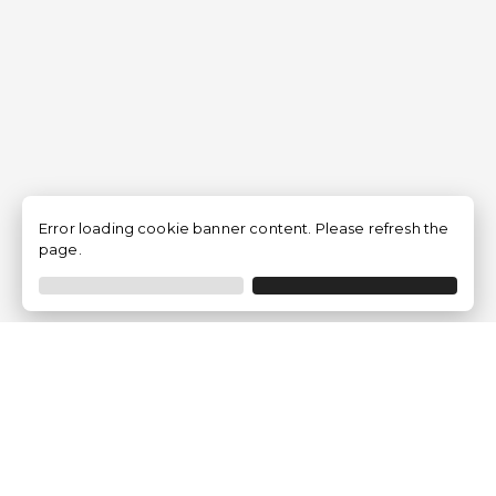
Error loading cookie banner content. Please refresh the
page.
Empresa
Quem somos?