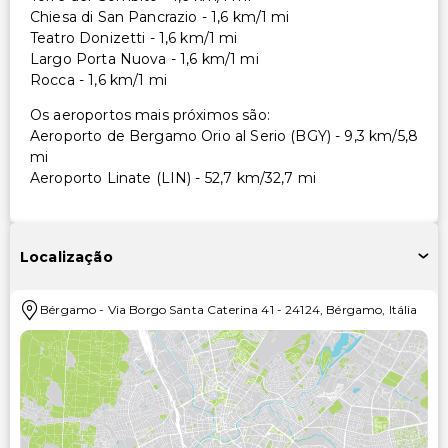
Chiesa di San Pancrazio - 1,6 km/1 mi
Teatro Donizetti - 1,6 km/1 mi
Largo Porta Nuova - 1,6 km/1 mi
Rocca - 1,6 km/1 mi
Os aeroportos mais próximos são:
Aeroporto de Bergamo Orio al Serio (BGY) - 9,3 km/5,8
mi
Aeroporto Linate (LIN) - 52,7 km/32,7 mi
Localização
Bérgamo
-
Via Borgo Santa Caterina 41
-
24124
,
Bérgamo
,
Itália