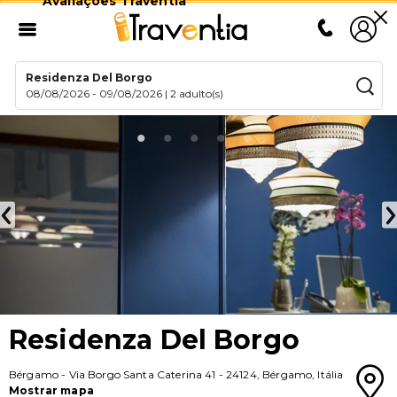
Avaliações Traventia
Residenza Del Borgo
08/08/2026
-
09/08/2026
|
2 adulto(s)
Residenza Del Borgo
Bérgamo
-
Via Borgo Santa Caterina 41
-
24124
,
Bérgamo
,
Itália
Mostrar mapa