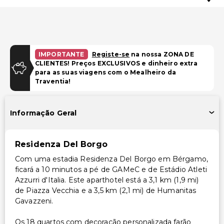
IMPORTANTE
Registe-se
na nossa ZONA DE
CLIENTES! Preços EXCLUSIVOS e dinheiro extra
para as suas viagens com o Mealheiro da
Traventia!
Informação Geral
Residenza Del Borgo
Com uma estadia Residenza Del Borgo em Bérgamo,
ficará a 10 minutos a pé de GAMeC e de Estádio Atleti
Azzurri d'Italia. Este aparthotel está a 3,1 km (1,9 mi)
de Piazza Vecchia e a 3,5 km (2,1 mi) de Humanitas
Gavazzeni.
Os 18 quartos com decoração personalizada farão