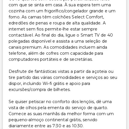
com que se sinta em casa. À sua espera tem uma
cozinha com um frigorífico/congelador grande e um
forno. As camas têm colchões Select Comfort,
edredões de penas e roupa de alta qualidade. A
internet sem fios permite-lhe estar sempre
contactável. Ao final do dia, ligue o Smart TV de 40
polegadas disponível e assista a uma seleção de
canais premium. As comodidades incluem ainda
telefone, além de cofres com capacidade para
computadores portáteis e de secretárias.
Desfrute de fantásticas vistas a partir da açoteia ou
tire partido das várias comodidades e serviços ao seu
dispor, incluindo Wi-fi grátis e apoio para
excursões/compra de bilhetes.
Se quiser petiscar no conforto dos lençóis, dê uma
vista de olhos pela ementa do serviço de quarto.
Comece as suas manhãs da melhor forma com um
pequeno-almoço continental grátis, servido
diariamente entre as 7:30 e as 10:30.