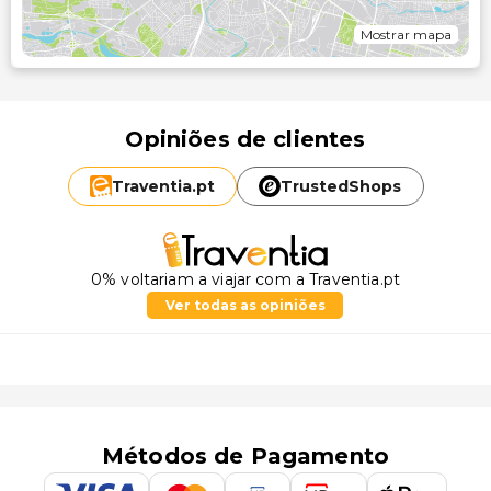
Mostrar mapa
Opiniões de clientes
Traventia.
pt
TrustedShops
0% voltariam a viajar com a Traventia.pt
Ver todas as opiniões
Métodos de Pagamento