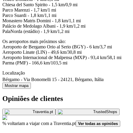
Chiesa del Santo Spirito - 1,5 km/0,9 mi
Parco Marenzi - 1,7 km/1 mi
Parco Suardi - 1,8 km/1,1 mi
Monastero Matris Domini - 1,8 km/1,1 mi
Palácio de Medolago Albani - 1,9 km/1,2 mi
PalaNorda (estádio) - 1,9 km/1,2 mi
Os aeroportos mais próximos são:
Aeroporto de Bergamo Orio al Serio (BGY) - 6 km/3,7 mi
Aeroporto Linate (LIN) - 49,6 km/30,8 mi
Aeroporto Internacional de Malpensa (MXP) - 93,4 km/58,1 mi
Parma (PMF) - 166,6 km/103,5 mi
Localização
Bérgamo
-
Via Bonomelli 15
-
24121
,
Bérgamo
,
Itália
Mostrar mapa
Opiniões de clientes
Traventia.
pt
TrustedShops
% voltariam a viajar com a Traventia.pt
Ver todas as opiniões