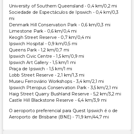
University of Southern Queensland - 0,4 km/0,2 mi
Sociedade de Espectáculos de Ipswich - 0,4 km/0,3
mi
Denmark Hill Conservation Park - 0,6 km/0,3 mi
Limestone Park - 0,6 km/0,4 mi
Keogh Street Reserve - 0,7 km/0,4 mi
Ipswich Hospital - 0,9 km/0,5 mi
Queens Park - 1,2 km/0,7 mi
Ipswich Civic Centre - 1,5 km/0,9 mi
Ipswich Art Gallery - 1,5 km/1 mi
Praça de Ipswich - 1,5 km/1 mi
Lobb Street Reserve - 2,1 km/1,3 mi
Museu Ferroviário Workshops - 3,4 km/2,1 mi
Ipswich Pteropus Conservation Park - 3,5 km/2,1 mi
Haig Street Quarry Bushland Reserve - 5,2 km/3,2 mi
Castle Hill Blackstone Reserve - 6,4 km/3,9 mi
O aeroporto preferencial para Quest Ipswich é o de
Aeroporto de Brisbane (BNE) - 71,9 km/44,7 mi