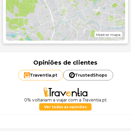
Mostrar mapa
Opiniões de clientes
Traventia.
pt
TrustedShops
0% voltariam a viajar com a Traventia.pt
Ver todas as opiniões