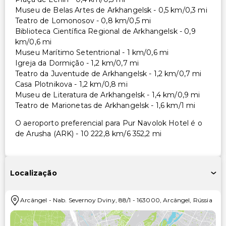
Museu de Belas Artes de Arkhangelsk - 0,5 km/0,3 mi
Teatro de Lomonosov - 0,8 km/0,5 mi
Biblioteca Científica Regional de Arkhangelsk - 0,9
km/0,6 mi
Museu Marítimo Setentrional - 1 km/0,6 mi
Igreja da Dormição - 1,2 km/0,7 mi
Teatro da Juventude de Arkhangelsk - 1,2 km/0,7 mi
Casa Plotnikova - 1,2 km/0,8 mi
Museu de Literatura de Arkhangelsk - 1,4 km/0,9 mi
Teatro de Marionetas de Arkhangelsk - 1,6 km/1 mi
O aeroporto preferencial para Pur Navolok Hotel é o
de Arusha (ARK) - 10 222,8 km/6 352,2 mi
Localização
Arcângel
-
Nab. Severnoy Dviny, 88/1
-
163000
,
Arcângel
,
Rússia