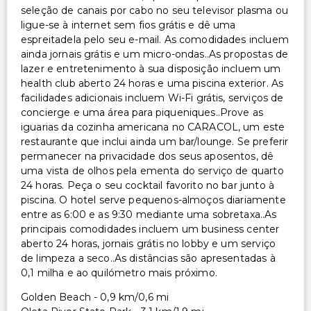
seleção de canais por cabo no seu televisor plasma ou
ligue-se à internet sem fios grátis e dê uma
espreitadela pelo seu e-mail. As comodidades incluem
ainda jornais grátis e um micro-ondas..As propostas de
lazer e entretenimento à sua disposição incluem um
health club aberto 24 horas e uma piscina exterior. As
facilidades adicionais incluem Wi-Fi grátis, serviços de
concierge e uma área para piqueniques..Prove as
iguarias da cozinha americana no CARACOL, um este
restaurante que inclui ainda um bar/lounge. Se preferir
permanecer na privacidade dos seus aposentos, dê
uma vista de olhos pela ementa do serviço de quarto
24 horas. Peça o seu cocktail favorito no bar junto à
piscina. O hotel serve pequenos-almoços diariamente
entre as 6:00 e as 9:30 mediante uma sobretaxa..As
principais comodidades incluem um business center
aberto 24 horas, jornais grátis no lobby e um serviço
de limpeza a seco..As distâncias são apresentadas à
0,1 milha e ao quilómetro mais próximo.
Golden Beach - 0,9 km/0,6 mi