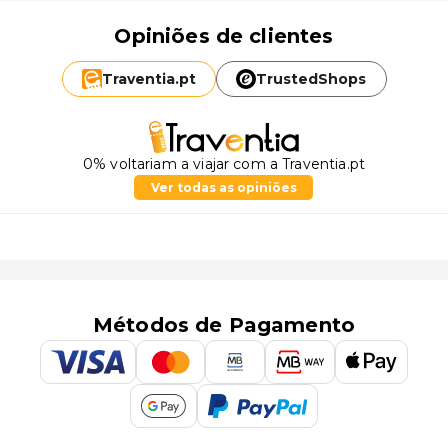
Opiniões de clientes
Traventia.
pt
TrustedShops
0% voltariam a viajar com a Traventia.pt
Ver todas as opiniões
Métodos de Pagamento