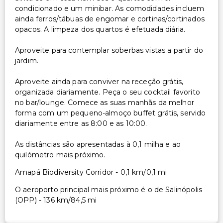
condicionado e um minibar. As comodidades incluem
ainda ferros/tábuas de engomar e cortinas/cortinados
opacos. A limpeza dos quartos é efetuada diária.
Aproveite para contemplar soberbas vistas a partir do
jardim.
Aproveite ainda para conviver na receção grátis,
organizada diariamente. Peça o seu cocktail favorito
no bar/lounge. Comece as suas manhãs da melhor
forma com um pequeno-almoço buffet grátis, servido
diariamente entre as 8:00 e as 10:00.
As distâncias são apresentadas à 0,1 milha e ao
quilómetro mais próximo.
Amapá Biodiversity Corridor - 0,1 km/0,1 mi
O aeroporto principal mais próximo é o de Salinópolis
(OPP) - 136 km/84,5 mi