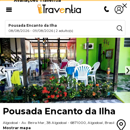
Avaliações Traventia
Pousada Encanto da Ilha
08/08/2026
-
09/08/2026
|
2 adulto(s)
Pousada Encanto da Ilha
Algodoal
-
Av. Beira Mar, 38 Algodoal
-
6871000
,
Algodoal
,
Brasil
Mostrar mapa