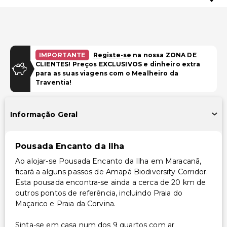
IMPORTANTE
Registe-se
na nossa ZONA DE
CLIENTES! Preços EXCLUSIVOS e dinheiro extra
para as suas viagens com o Mealheiro da
Traventia!
Informação Geral
Pousada Encanto da Ilha
Ao alojar-se Pousada Encanto da Ilha em Maracanã,
ficará a alguns passos de Amapá Biodiversity Corridor.
Esta pousada encontra-se ainda a cerca de 20 km de
outros pontos de referência, incluindo Praia do
Maçarico e Praia da Corvina.
Sinta-se em casa num dos 9 quartos com ar