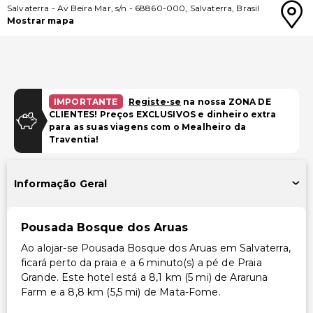
Salvaterra
-
Av Beira Mar, s/n
-
68860-000
,
Salvaterra
,
Brasil
Mostrar mapa
IMPORTANTE
Registe-se
na nossa ZONA DE
CLIENTES! Preços EXCLUSIVOS e dinheiro extra
para as suas viagens com o Mealheiro da
Traventia!
Informação Geral
Pousada Bosque dos Aruas
Ao alojar-se Pousada Bosque dos Aruas em Salvaterra,
ficará perto da praia e a 6 minuto(s) a pé de Praia
Grande. Este hotel está a 8,1 km (5 mi) de Araruna
Farm e a 8,8 km (5,5 mi) de Mata-Fome.