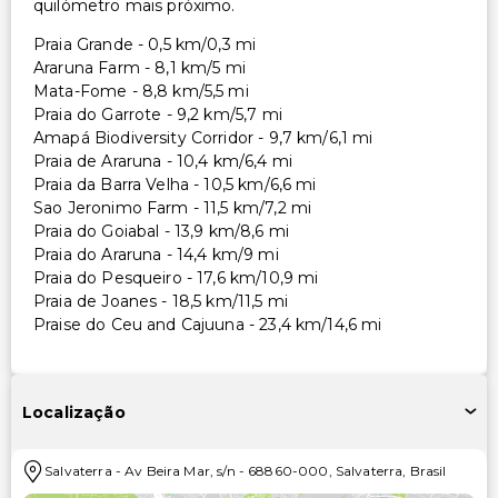
quilómetro mais próximo.
Praia Grande - 0,5 km/0,3 mi
Araruna Farm - 8,1 km/5 mi
Mata-Fome - 8,8 km/5,5 mi
Praia do Garrote - 9,2 km/5,7 mi
Amapá Biodiversity Corridor - 9,7 km/6,1 mi
Praia de Araruna - 10,4 km/6,4 mi
Praia da Barra Velha - 10,5 km/6,6 mi
Sao Jeronimo Farm - 11,5 km/7,2 mi
Praia do Goiabal - 13,9 km/8,6 mi
Praia do Araruna - 14,4 km/9 mi
Praia do Pesqueiro - 17,6 km/10,9 mi
Praia de Joanes - 18,5 km/11,5 mi
Praise do Ceu and Cajuuna - 23,4 km/14,6 mi
Localização
Salvaterra
-
Av Beira Mar, s/n
-
68860-000
,
Salvaterra
,
Brasil