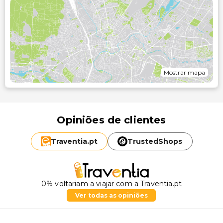
Mostrar mapa
Opiniões de clientes
Traventia.
pt
TrustedShops
0% voltariam a viajar com a Traventia.pt
Ver todas as opiniões