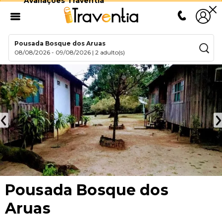
Avaliações Traventia
Pousada Bosque dos Aruas
08/08/2026
-
09/08/2026
|
2 adulto(s)
Pousada Bosque dos
Aruas