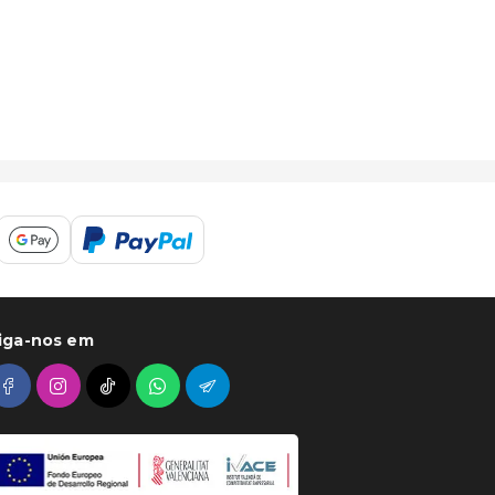
iga-nos em