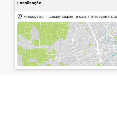
de lazer e entretenimento à sua disposição, incluindo uma sauna e uma sala de fitness aberta 24 horas. Interne
Localização
sem fios grátis, serviços de concierge e uma lo
comodidades adicionais disponíveis neste hotel..Pro
Petrozavodsk
-
1 Gagarin Square
-
185035
,
Petrozavodsk
,
Rús
este restaurante que inclui ainda um bar. Se prefe
vista de olhos pela ementa do serviço de quarto (a 
com um pequeno-almoço buffet grátis, servido diaria
incluem um business center aberto 24 horas, jornais 
evento em Petrozavodsk? Este hotel dispõe de uma á
incluem um centro de conferências. Há estacionamen
milha e ao quilómetro mais próximo.
Centro de Exposições da Cidade de Petrozavodsk - 0
Galeria de Arte Privada Casa das Bonecas - 1 km/0,7 
Museu das Tradições Populares do Estado da Carélia 
Estádio Spartak - 1,2 km/0,8 mi
Praça Lenine - 1,3 km/0,8 mi
Teatro de Marionetas de Petrozavodsk - 2 km/1,2 mi
Teatro Nacional da Carélia - 2,1 km/1,3 mi
Museu da História Industrial de Petrozavodsk - 2,1 km
Teatro de Petrozavodsk - 2,1 km/1,3 mi
Museu Republicano das Belas-Artes - 2,2 km/1,4 mi
Teatro Dramático Russo - 2,3 km/1,4 mi