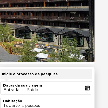
Inicie o processo de pesquisa
Datas da sua viagem
Entrada
|
Saída
Habitação
1 quarto. 2 pessoas