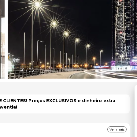
1 /
95
 CLIENTES! Preços EXCLUSIVOS e dinheiro extra
aventia!
Ver mais