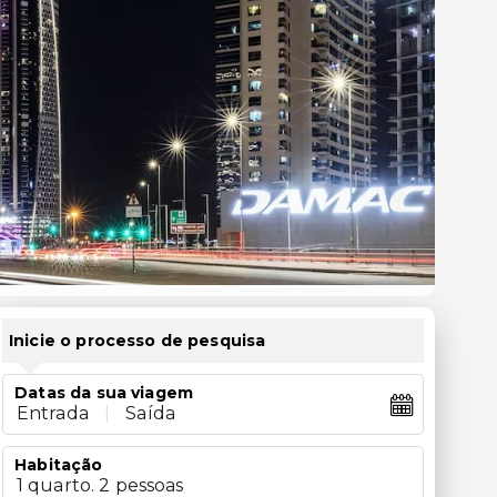
Inicie o processo de pesquisa
Datas da sua viagem
Entrada
|
Saída
Habitação
1 quarto. 2 pessoas