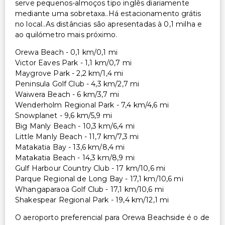
serve pequenos-almoços tipo inglês diariamente
mediante uma sobretaxa..Há estacionamento grátis
no local..As distâncias são apresentadas à 0,1 milha e
ao quilómetro mais próximo.
Orewa Beach - 0,1 km/0,1 mi
Victor Eaves Park - 1,1 km/0,7 mi
Maygrove Park - 2,2 km/1,4 mi
Peninsula Golf Club - 4,3 km/2,7 mi
Waiwera Beach - 6 km/3,7 mi
Wenderholm Regional Park - 7,4 km/4,6 mi
Snowplanet - 9,6 km/5,9 mi
Big Manly Beach - 10,3 km/6,4 mi
Little Manly Beach - 11,7 km/7,3 mi
Matakatia Bay - 13,6 km/8,4 mi
Matakatia Beach - 14,3 km/8,9 mi
Gulf Harbour Country Club - 17 km/10,6 mi
Parque Regional de Long Bay - 17,1 km/10,6 mi
Whangaparaoa Golf Club - 17,1 km/10,6 mi
Shakespear Regional Park - 19,4 km/12,1 mi
O aeroporto preferencial para Orewa Beachside é o de