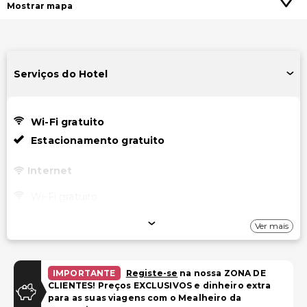
Mostrar mapa
Serviços do Hotel
Wi-Fi gratuito
Estacionamento gratuito
Internet
Wi-Fi gratuito
Estacionamento
Ver mais
Estacionamento gratuito
IMPORTANTE
Registe-se
na nossa ZONA DE
Acessibilidade
CLIENTES! Preços EXCLUSIVOS e dinheiro extra
para as suas viagens com o Mealheiro da