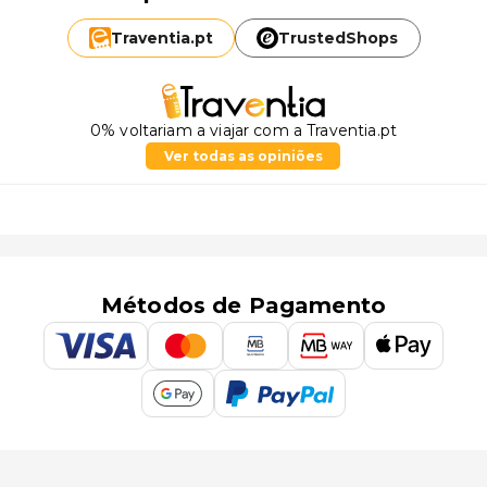
Traventia.
pt
TrustedShops
0% voltariam a viajar com a Traventia.pt
Ver todas as opiniões
Métodos de Pagamento