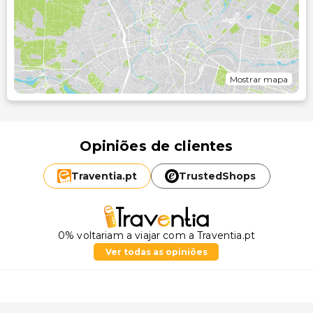
Mostrar mapa
Opiniões de clientes
Traventia.
pt
TrustedShops
0% voltariam a viajar com a Traventia.pt
Ver todas as opiniões