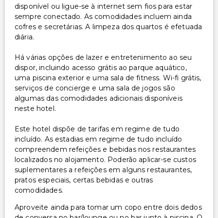
disponível ou ligue-se à internet sem fios para estar
sempre conectado. As comodidades incluem ainda
cofres e secretárias. A limpeza dos quartos é efetuada
diária.
Há várias opções de lazer e entretenimento ao seu
dispor, incluindo acesso grátis ao parque aquático,
uma piscina exterior e uma sala de fitness. Wi-fi grátis,
serviços de concierge e uma sala de jogos são
algumas das comodidades adicionais disponíveis
neste hotel.
Este hotel dispõe de tarifas em regime de tudo
incluído. As estadias em regime de tudo incluído
compreendem refeições e bebidas nos restaurantes
localizados no alojamento. Poderão aplicar-se custos
suplementares a refeições em alguns restaurantes,
pratos especiais, certas bebidas e outras
comodidades.
Aproveite ainda para tomar um copo entre dois dedos
de conversa no bar/lounge ou no bar junto à piscina. O