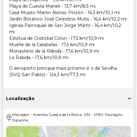
Playa de Cuesta Maneli - 13,7 km/8,5 mi
Casa Museo Martin Alonso Pinzón - 16,3 km/10,1 mi
Jardín Botánico José Celestino Mutis - 16,4 km/10,2 mi
Iglesia Parroquial de San Jorge Mártir - 16,4 km/10,2
mi
Estátua de Cristobal Colon - 17,5 km/10,9 mi
Muelle de la Carabelas - 17,5 km/10,9 mi
Monasterio de la Rábida - 17,6 km/10,9 mi
La Rábida - 17,6 km/10,9 mi
O aeroporto principal mais próximo é o de Sevilha
(SVQ-San Pablo) - 124,3 km/77,3 mi
Localização
Mazagón
-
Avenida Cuesta de la Barca, S/N
-
21130
,
Mazagón
,
Espanha