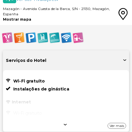
Mazagón
-
Avenida Cuesta de la Barca, S/N
-
21130
,
Mazagón
,
Espanha
Mostrar mapa
Serviços do Hotel
Wi-Fi gratuito
Instalações de ginástica
Internet
Wi-Fi gratuito
Estacionamento
Ver mais