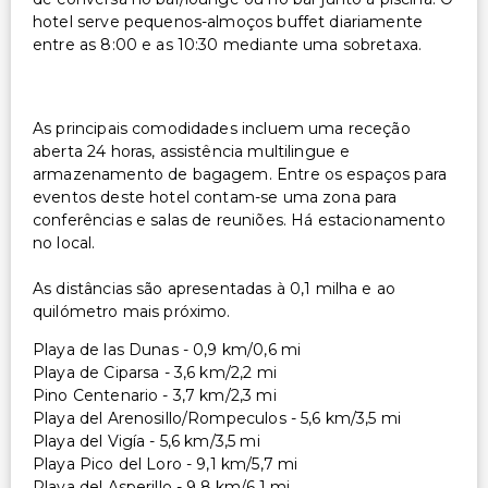
hotel serve pequenos-almoços buffet diariamente
entre as 8:00 e as 10:30 mediante uma sobretaxa.
As principais comodidades incluem uma receção
aberta 24 horas, assistência multilingue e
armazenamento de bagagem. Entre os espaços para
eventos deste hotel contam-se uma zona para
conferências e salas de reuniões. Há estacionamento
no local.
As distâncias são apresentadas à 0,1 milha e ao
quilómetro mais próximo.
Playa de las Dunas - 0,9 km/0,6 mi
Playa de Ciparsa - 3,6 km/2,2 mi
Pino Centenario - 3,7 km/2,3 mi
Playa del Arenosillo/Rompeculos - 5,6 km/3,5 mi
Playa del Vigía - 5,6 km/3,5 mi
Playa Pico del Loro - 9,1 km/5,7 mi
Playa del Asperillo - 9,8 km/6,1 mi