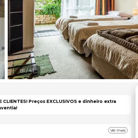
1 /
43
 CLIENTES! Preços EXCLUSIVOS e dinheiro extra
aventia!
Ver mais