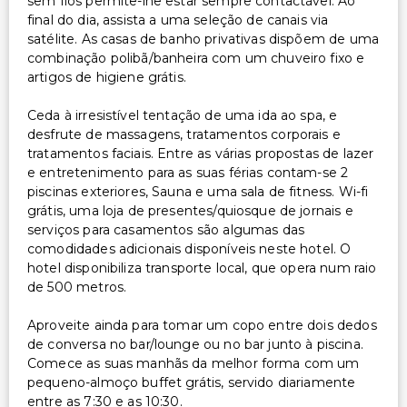
sem fios permite-lhe estar sempre contactável. Ao
final do dia, assista a uma seleção de canais via
satélite. As casas de banho privativas dispõem de uma
combinação polibã/banheira com um chuveiro fixo e
artigos de higiene grátis.
Ceda à irresistível tentação de uma ida ao spa, e
desfrute de massagens, tratamentos corporais e
tratamentos faciais. Entre as várias propostas de lazer
e entretenimento para as suas férias contam-se 2
piscinas exteriores, Sauna e uma sala de fitness. Wi-fi
grátis, uma loja de presentes/quiosque de jornais e
serviços para casamentos são algumas das
comodidades adicionais disponíveis neste hotel. O
hotel disponibiliza transporte local, que opera num raio
de 500 metros.
Aproveite ainda para tomar um copo entre dois dedos
de conversa no bar/lounge ou no bar junto à piscina.
Comece as suas manhãs da melhor forma com um
pequeno-almoço buffet grátis, servido diariamente
entre as 7:30 e as 10:30.