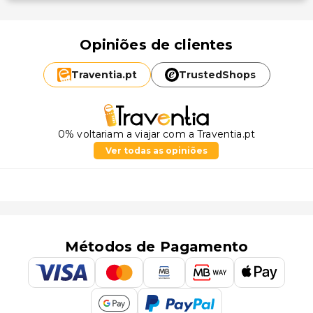
Opiniões de clientes
Traventia.
pt
TrustedShops
0% voltariam a viajar com a Traventia.pt
Ver todas as opiniões
Métodos de Pagamento