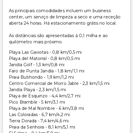
As principais comodidades incluem um business
center, um serviço de limpeza a seco e uma receção
aberta 24 horas. Há estacionamento grátis no local.
As distâncias são apresentadas à 0,1 milha e ao
quilómetro mais próximo.
Playa Las Gaviotas - 0,8 km/0,5 mi
Playa del Matorral - 0,8 km/0,5 mi
Jandía Golf - 1,3 km/0,8 mi
Faro de Punta Jandía - 1,8 km/1,1 mi
Praia Butihondo - 1,9 km/1,2 mi
Centro Comercial de Morro Jable - 2,3 km/1,5 mi
Jandía Playa - 2,3 km/1,5 mi
Playa de Esquinzo - 4,4 km/2,7 mi
Pico Bramble - 5 km/3,1 mi
Playa de Mal Nombre - 6 km/3,8 mi
Las Coloradas - 6,7 km/4,2 mi
Tierra Dorada - 7,4 km/4,6 mi
Praia da Senhora - 8,1 km/5,1 mi