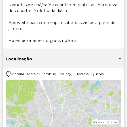
saquetas de chá/café instantâneo gratuitas. A limpeza
dos quartos é efetuada diária.
Aproveite para contemplar soberbas vistas a partir do
jardim.
Há estacionamento grátis no local.
Localização
Maralal
-
Maralal, Samburu County,
-
,
Maralal
,
Quénia
Mostrar mapa