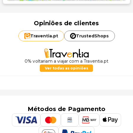
Opiniões de clientes
Traventia.
pt
TrustedShops
0% voltariam a viajar com a Traventia.pt
Ver todas as opiniões
Métodos de Pagamento