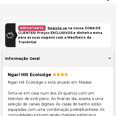
IMPORTANTE
Registe-se
na nossa ZONA DE
CLIENTES! Preços EXCLUSIVOS e dinheiro extra
para as suas viagens com o Mealheiro da
Traventia!
Informação Geral
Ngari Hill Ecolodge
Ngari Hill Ecolodge o está situado em Maralal.
Sinta-se em casa num dos 24 quartos com um
televisor de ecrã plano. Ao final do dia, assista a uma
seleção de canais digitais. As casas de banho estão
equipadas com uma combinação polibã/banheira. As
comodidades incluem ainda chaleiras elétricas e