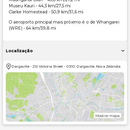
Museu Kauri - 44,3 km/27,5 mi
Clarke Homestead - 50,9 km/31,6 mi
O aeroporto principal mais próximo é o de Whangarei
(WRE) - 64 km/39,8 mi
Localização
Dargaville
-
212 Victoria Street
-
0310
,
Dargaville
,
Nova Zelândia
Mostrar mapa