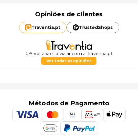
Opiniões de clientes
Traventia.
pt
TrustedShops
0% voltariam a viajar com a Traventia.pt
Ver todas as opiniões
Métodos de Pagamento