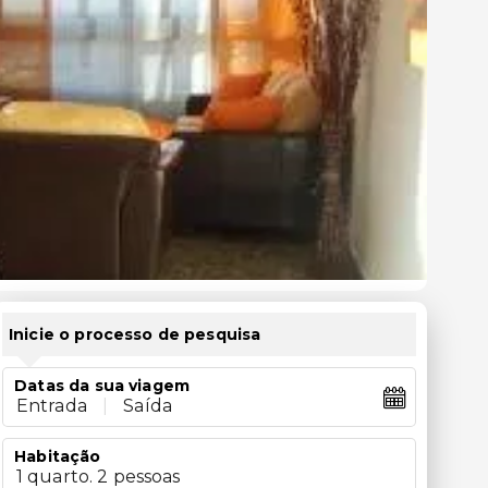
Inicie o processo de pesquisa
Datas da sua viagem
Entrada
|
Saída
Habitação
1 quarto. 2 pessoas