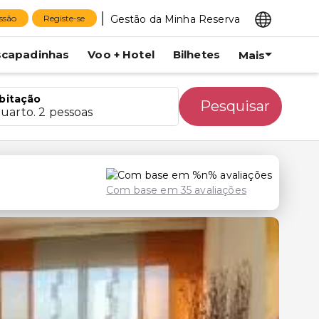
Gestão da Minha Reserva
essão
Registe-se
scapadinhas
Voo + Hotel
Bilhetes
Mais
bitação
Pesquisar
quarto. 2 pessoas
Com base em 35 avaliações