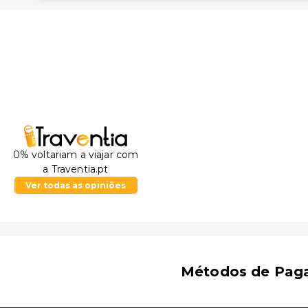
0% voltariam a viajar com
a Traventia.pt
Ver todas as opiniões
Métodos de Pag