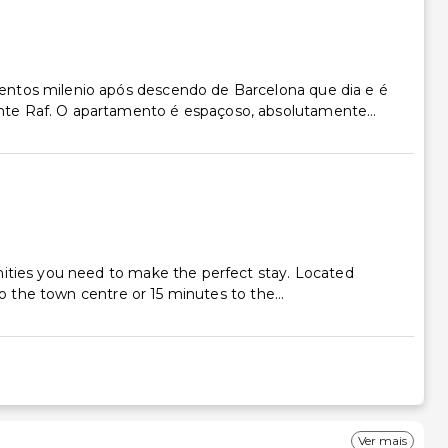
ntos milenio após descendo de Barcelona que dia e é
te Raf. O apartamento é espaçoso, absolutamente...
nities you need to make the perfect stay. Located
to the town centre or 15 minutes to the...
Ver mais