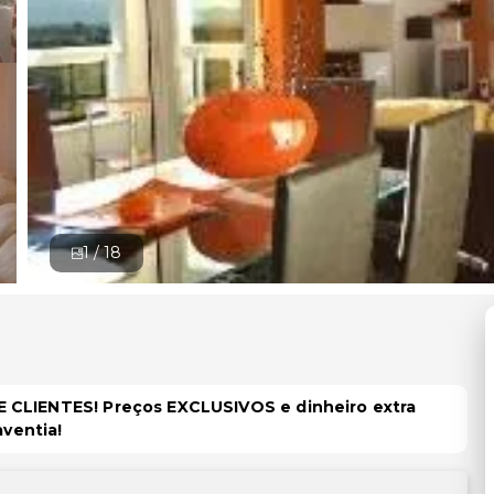
1 /
18
 CLIENTES! Preços EXCLUSIVOS e dinheiro extra
aventia!