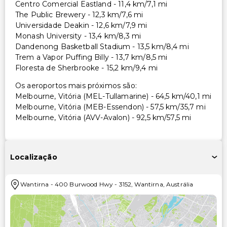
Centro Comercial Eastland - 11,4 km/7,1 mi
The Public Brewery - 12,3 km/7,6 mi
Universidade Deakin - 12,6 km/7,9 mi
Monash University - 13,4 km/8,3 mi
Dandenong Basketball Stadium - 13,5 km/8,4 mi
Trem a Vapor Puffing Billy - 13,7 km/8,5 mi
Floresta de Sherbrooke - 15,2 km/9,4 mi
Os aeroportos mais próximos são:
Melbourne, Vitória (MEL-Tullamarine) - 64,5 km/40,1 mi
Melbourne, Vitória (MEB-Essendon) - 57,5 km/35,7 mi
Melbourne, Vitória (AVV-Avalon) - 92,5 km/57,5 mi
Localização
Wantirna
-
400 Burwood Hwy
-
3152
,
Wantirna
,
Austrália