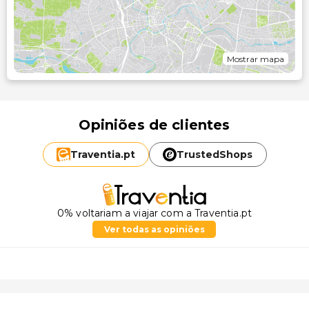
Mostrar mapa
Opiniões de clientes
Traventia.
pt
TrustedShops
0% voltariam a viajar com a Traventia.pt
Ver todas as opiniões