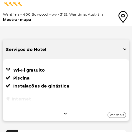
Wantirna
-
400 Burwood Hwy
-
3152
,
Wantirna
,
Austrália
Mostrar mapa
Serviços do Hotel
Wi-Fi gratuito
Piscina
Instalações de ginástica
Internet
Wi-Fi gratuito
Ver mais
Estacionamento