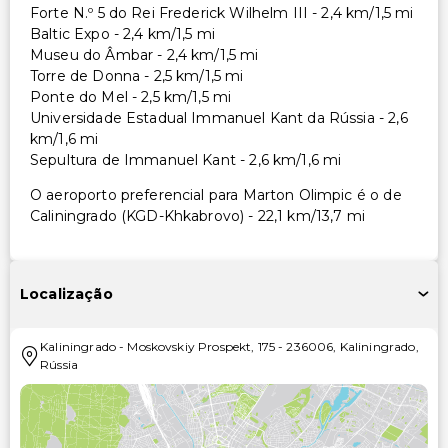
Forte N.º 5 do Rei Frederick Wilhelm III - 2,4 km/1,5 mi
Baltic Expo - 2,4 km/1,5 mi
Museu do Âmbar - 2,4 km/1,5 mi
Torre de Donna - 2,5 km/1,5 mi
Ponte do Mel - 2,5 km/1,5 mi
Universidade Estadual Immanuel Kant da Rússia - 2,6
km/1,6 mi
Sepultura de Immanuel Kant - 2,6 km/1,6 mi
O aeroporto preferencial para Marton Olimpic é o de
Caliningrado (KGD-Khkabrovo) - 22,1 km/13,7 mi
Localização
Kaliningrado
-
Moskovskiy Prospekt, 175
-
236006
,
Kaliningrado
,
Rússia