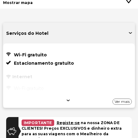
Mostrar mapa
Serviços do Hotel
Wi-Fi gratuito
Estacionamento gratuito
Internet
Wi-Fi gratuito
Estacionamento
Ver mais
Estacionamento gratuito
IMPORTANTE
Registe-se
na nossa ZONA DE
Transporte
CLIENTES! Preços EXCLUSIVOS e dinheiro extra
para as suas viagens com o Mealheiro da