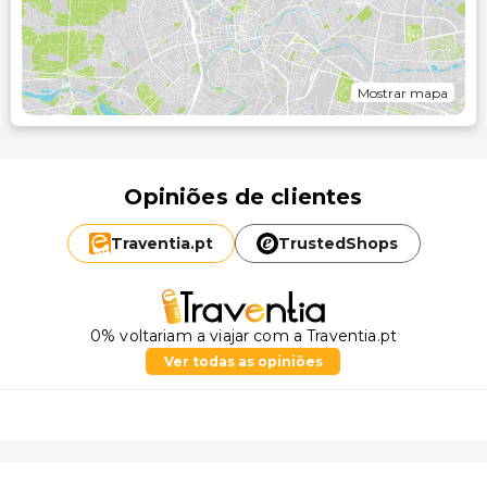
Mostrar mapa
Opiniões de clientes
Traventia.
pt
TrustedShops
0% voltariam a viajar com a Traventia.pt
Ver todas as opiniões