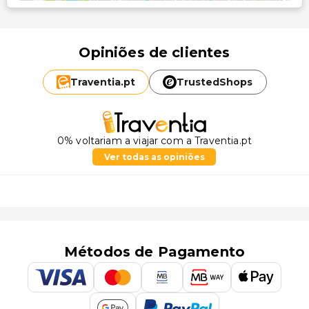
Opiniões de clientes
Traventia.
pt
TrustedShops
0% voltariam a viajar com a Traventia.pt
Ver todas as opiniões
Métodos de Pagamento