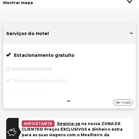
Mostrar mapa
Serviços do Hotel
Estacionamento gratuito
Estacionamento
Estacionamento gratuito
Acessibilidade
Ver mais
Acessível para cadeira de rodas – não
IMPORTANTE
Registe-se
na nossa ZONA DE
CLIENTES! Preços EXCLUSIVOS e dinheiro extra
para as suas viagens com o Mealheiro da