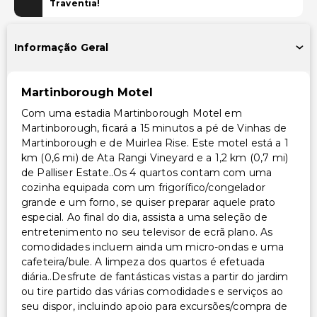
Traventia!
Informação Geral
Martinborough Motel
Com uma estadia Martinborough Motel em
Martinborough, ficará a 15 minutos a pé de Vinhas de
Martinborough e de Muirlea Rise. Este motel está a 1
km (0,6 mi) de Ata Rangi Vineyard e a 1,2 km (0,7 mi)
de Palliser Estate..Os 4 quartos contam com uma
cozinha equipada com um frigorífico/congelador
grande e um forno, se quiser preparar aquele prato
especial. Ao final do dia, assista a uma seleção de
entretenimento no seu televisor de ecrã plano. As
comodidades incluem ainda um micro-ondas e uma
cafeteira/bule. A limpeza dos quartos é efetuada
diária..Desfrute de fantásticas vistas a partir do jardim
ou tire partido das várias comodidades e serviços ao
seu dispor, incluindo apoio para excursões/compra de