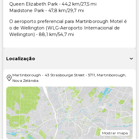
Queen Elizabeth Park - 44,2 km/27,5 mi
Maidstone Park - 47,8 km/29,7 mi
O aeroporto preferencial para Martinborough Motel é
o de Wellington (WLG-Aeroporto Internacional de
Wellington) - 88,1 km/54,7 mi
Localização
Martinborough
-
43 Strasbourge Street
-
5711
,
Martinborough
,
Nova Zelândia
Mostrar mapa