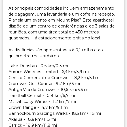
As principais comodidades incluem armazenamento
de bagagem, uma lavandaria e um cofre na receção.
Planeia um evento em Mount Pisa? Este aparthotel
dispõe de um centro de conferências e de 3 salas de
reuniões, com uma área total de 450 metros
quadrados. Há estacionamento grátis no local.
As distâncias são apresentadas à 0,1 milha e ao
quilómetro mais próximo.
Lake Dunstan - 0,5 km/0,3 mi
Aurum Wineries Limited - 6,3 km/3,9 mi
Centro Comercial de Cromwell - 8,2 km/5,1 mi
Cromwell Golf Course - 9,7 km/6 mi
Antiga Vila de Cromwell - 10,6 km/6,6 mi
Paintball Central - 10,8 km/6,7 mi
Mt Difficulty Wines - 11,2 km/7 mi
Crown Range - 14,7 km/9,1 mi
Bannockburn Sluicings Walks - 18,5 km/11,5 mi
Akarua - 18,6 km/11,5 mi
Carrick - 18,9 km/11,8 mi