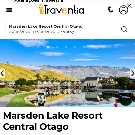
Avaliações Traventia
Marsden Lake Resort Central Otago
07/08/2026
-
08/08/2026
|
2 adulto(s)
Marsden Lake Resort
Central Otago