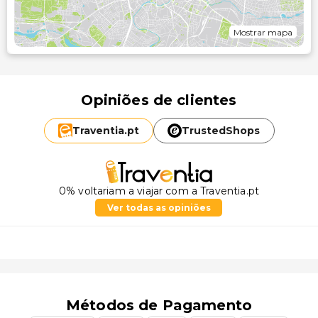
Mostrar mapa
Opiniões de clientes
Traventia.
pt
TrustedShops
0% voltariam a viajar com a Traventia.pt
Ver todas as opiniões
Métodos de Pagamento