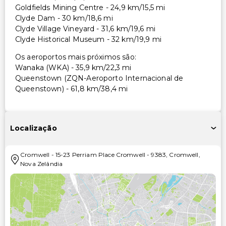
Goldfields Mining Centre - 24,9 km/15,5 mi
Clyde Dam - 30 km/18,6 mi
Clyde Village Vineyard - 31,6 km/19,6 mi
Clyde Historical Museum - 32 km/19,9 mi
Os aeroportos mais próximos são:
Wanaka (WKA) - 35,9 km/22,3 mi
Queenstown (ZQN-Aeroporto Internacional de
Queenstown) - 61,8 km/38,4 mi
Localização
Cromwell
-
15-23 Perriam Place Cromwell
-
9383
,
Cromwell
,
Nova Zelândia