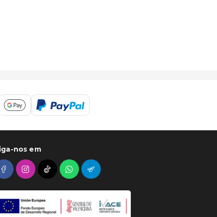
iga-nos em