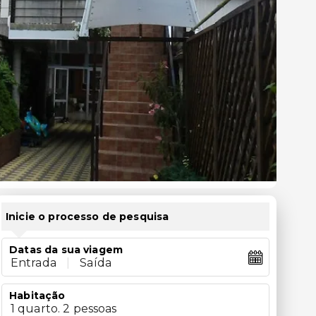
Inicie o processo de pesquisa
Datas da sua viagem
Entrada
|
Saída
Habitação
1 quarto. 2 pessoas