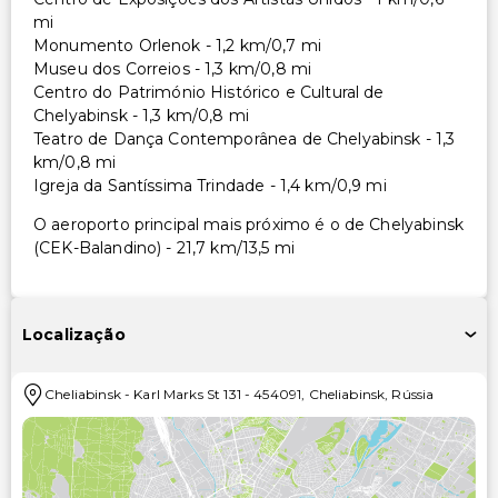
mi
Monumento Orlenok - 1,2 km/0,7 mi
Museu dos Correios - 1,3 km/0,8 mi
Centro do Património Histórico e Cultural de
Chelyabinsk - 1,3 km/0,8 mi
Teatro de Dança Contemporânea de Chelyabinsk - 1,3
km/0,8 mi
Igreja da Santíssima Trindade - 1,4 km/0,9 mi
O aeroporto principal mais próximo é o de Chelyabinsk
(CEK-Balandino) - 21,7 km/13,5 mi
Localização
Cheliabinsk
-
Karl Marks St 131
-
454091
,
Cheliabinsk
,
Rússia