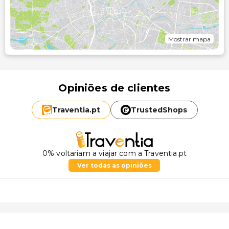
Mostrar mapa
Opiniões de clientes
Traventia.
pt
TrustedShops
0% voltariam a viajar com a Traventia.pt
Ver todas as opiniões