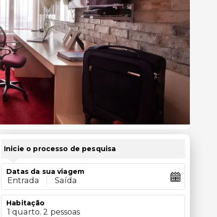
Inicie o processo de pesquisa
Datas da sua viagem
Entrada
|
Saída
Habitação
1 quarto. 2 pessoas