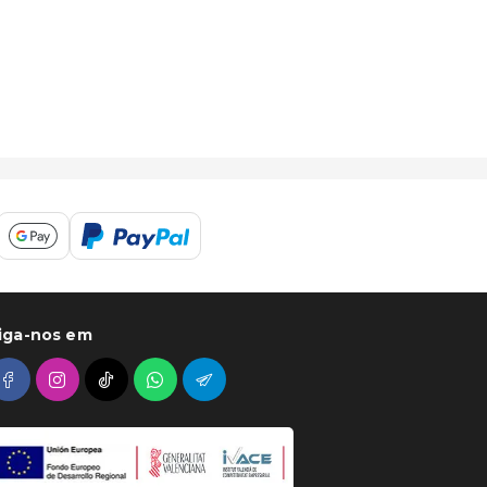
iga-nos em