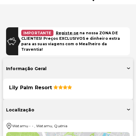
IMPORTANTE
Registe-se
na nossa ZONA DE
CLIENTES! Preços EXCLUSIVOS e dinheiro extra
para as suas viagens com o Mealheiro da
Traventia!
Informação Geral
Lily Palm Resort
Localização
Watamu
-
-
,
Watamu
,
Quénia