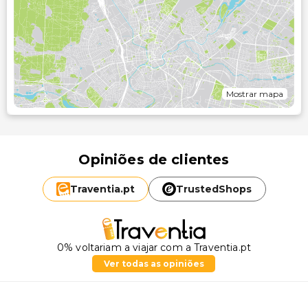
Mostrar mapa
Opiniões de clientes
Traventia.
pt
TrustedShops
0% voltariam a viajar com a Traventia.pt
Ver todas as opiniões