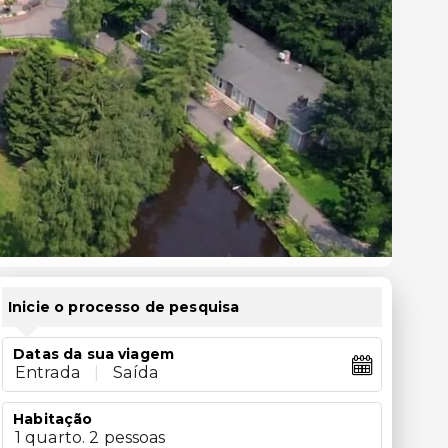
Inicie o processo de pesquisa
Datas da sua viagem
Entrada
|
Saída
Habitação
1 quarto. 2 pessoas