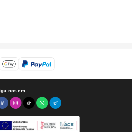
iga-nos em