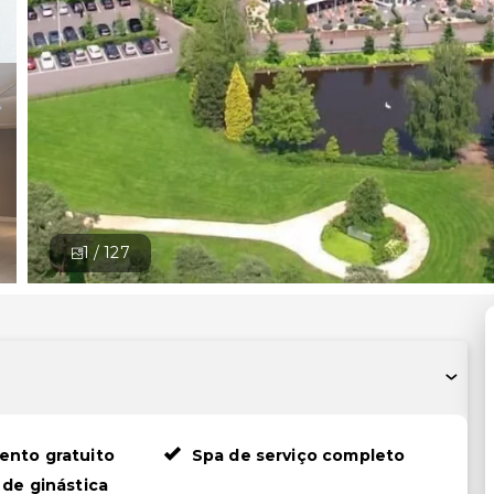
1 /
127
ento gratuito
Spa de serviço completo
 de ginástica