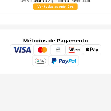
0% voltariam a viajar com a Traventia.pt
Ver todas as opiniões
Métodos de Pagamento