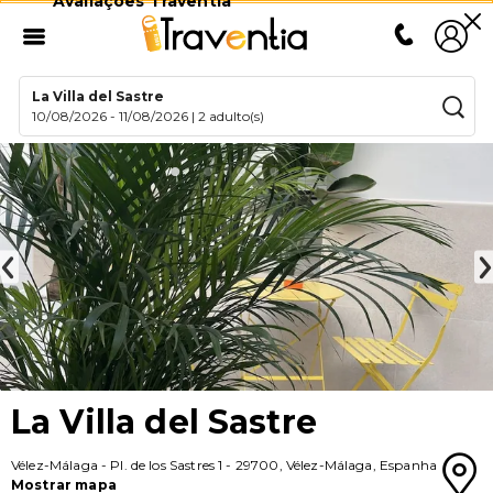
Avaliações Traventia
La Villa del Sastre
10/08/2026
-
11/08/2026
|
2 adulto(s)
La Villa del Sastre
Vélez-Málaga
-
Pl. de los Sastres 1
-
29700
,
Vélez-Málaga
,
Espanha
Mostrar mapa