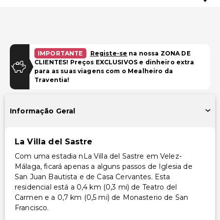
IMPORTANTE
Registe-se
na nossa ZONA DE
CLIENTES! Preços EXCLUSIVOS e dinheiro extra
para as suas viagens com o Mealheiro da
Traventia!
Informação Geral
La Villa del Sastre
Com uma estadia nLa Villa del Sastre em Velez-
Málaga, ficará apenas a alguns passos de Iglesia de
San Juan Bautista e de Casa Cervantes. Esta
residencial está a 0,4 km (0,3 mi) de Teatro del
Carmen e a 0,7 km (0,5 mi) de Monasterio de San
Francisco.