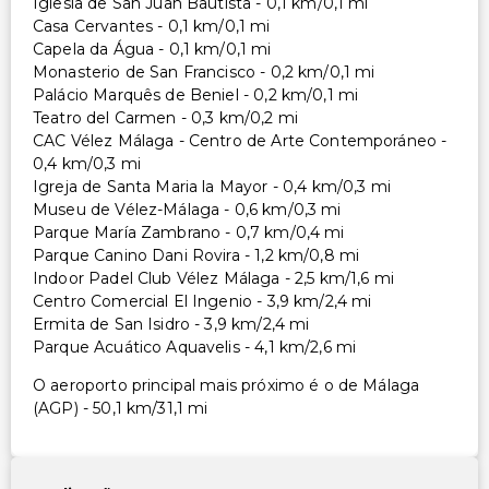
Iglesia de San Juan Bautista - 0,1 km/0,1 mi
Casa Cervantes - 0,1 km/0,1 mi
Capela da Água - 0,1 km/0,1 mi
Monasterio de San Francisco - 0,2 km/0,1 mi
Palácio Marquês de Beniel - 0,2 km/0,1 mi
Teatro del Carmen - 0,3 km/0,2 mi
CAC Vélez Málaga - Centro de Arte Contemporáneo -
0,4 km/0,3 mi
Igreja de Santa Maria la Mayor - 0,4 km/0,3 mi
Museu de Vélez-Málaga - 0,6 km/0,3 mi
Parque María Zambrano - 0,7 km/0,4 mi
Parque Canino Dani Rovira - 1,2 km/0,8 mi
Indoor Padel Club Vélez Málaga - 2,5 km/1,6 mi
Centro Comercial El Ingenio - 3,9 km/2,4 mi
Ermita de San Isidro - 3,9 km/2,4 mi
Parque Acuático Aquavelis - 4,1 km/2,6 mi
O aeroporto principal mais próximo é o de Málaga
(AGP) - 50,1 km/31,1 mi