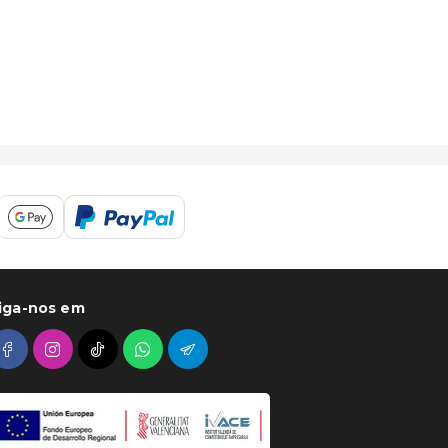
iga-nos em