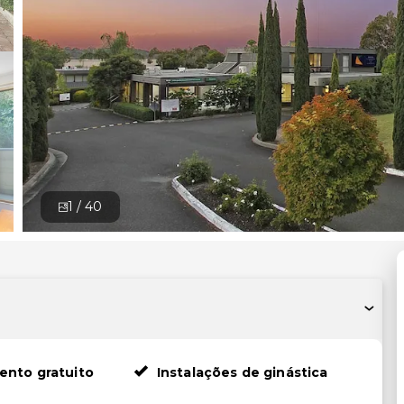
1 /
40
ento gratuito
Instalações de ginástica