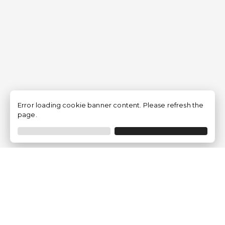
Error loading cookie banner content. Please refresh the
page.
Empresa
Quem somos?