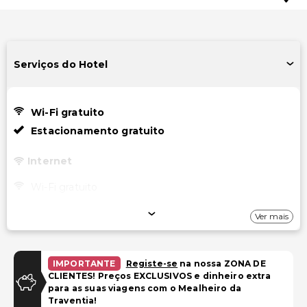
Serviços do Hotel
Wi-Fi gratuito
Estacionamento gratuito
Internet
Wi-Fi gratuito
Estacionamento
Ver mais
Estacionamento gratuito
IMPORTANTE
Registe-se
na nossa ZONA DE
Instalações
CLIENTES! Preços EXCLUSIVOS e dinheiro extra
para as suas viagens com o Mealheiro da
Área para piquenique
Traventia!