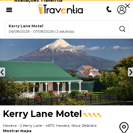
Avaliações Traventia
Kerry Lane Motel
06/08/2026
-
07/08/2026
|
2 adulto(s)
Kerry Lane Motel
Hawera
-
2 Kerry Lane
-
4673
,
Hawera
,
Nova Zelândia
Mostrar mapa