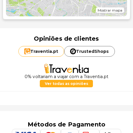
Mostrar mapa
Opiniões de clientes
Traventia.
pt
TrustedShops
0% voltariam a viajar com a Traventia.pt
Ver todas as opiniões
Métodos de Pagamento