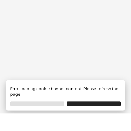
Error loading cookie banner content. Please refresh the
page.