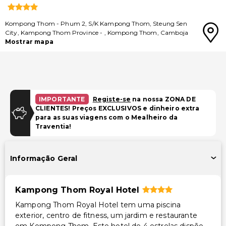
Kompong Thom
-
Phum 2, S/K Kampong Thom, Steung Sen
City, Kampong Thom Province
-
,
Kompong Thom
,
Camboja
Mostrar mapa
IMPORTANTE
Registe-se
na nossa ZONA DE
CLIENTES! Preços EXCLUSIVOS e dinheiro extra
para as suas viagens com o Mealheiro da
Traventia!
Informação Geral
Kampong Thom Royal Hotel
Kampong Thom Royal Hotel tem uma piscina
exterior, centro de fitness, um jardim e restaurante