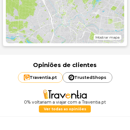
Mostrar mapa
Opiniões de clientes
Traventia.
pt
TrustedShops
0% voltariam a viajar com a Traventia.pt
Ver todas as opiniões