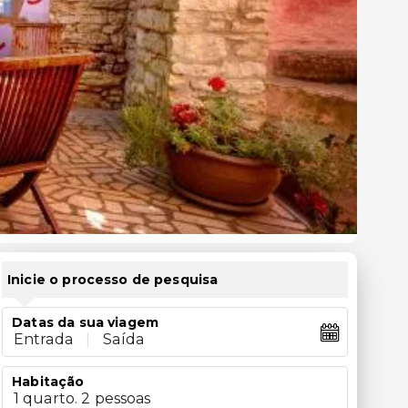
Inicie o processo de pesquisa
Datas da sua viagem
Entrada
|
Saída
Habitação
1 quarto. 2 pessoas