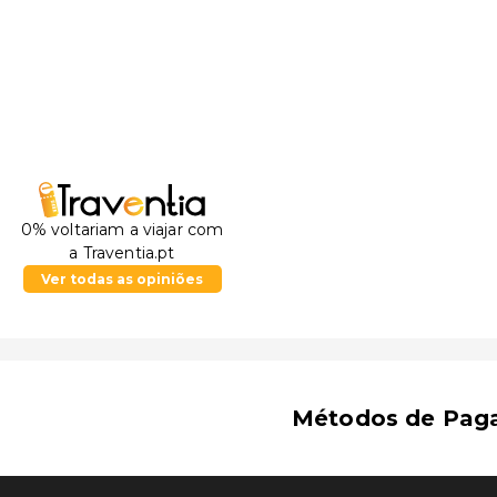
0% voltariam a viajar com
a Traventia.pt
Ver todas as opiniões
Métodos de Pag