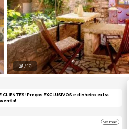
1 /
10
 CLIENTES! Preços EXCLUSIVOS e dinheiro extra
aventia!
Ver mais