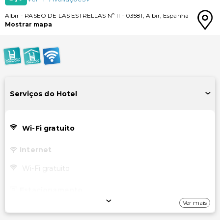
Albir
-
PASEO DE LAS ESTRELLAS Nº 11
-
03581
,
Albir
,
Espanha
Mostrar mapa
Serviços do Hotel
Wi-Fi gratuito
Internet
Wi-Fi gratuito
Estacionamento
Ver mais
Estacionamento (taxa extra)