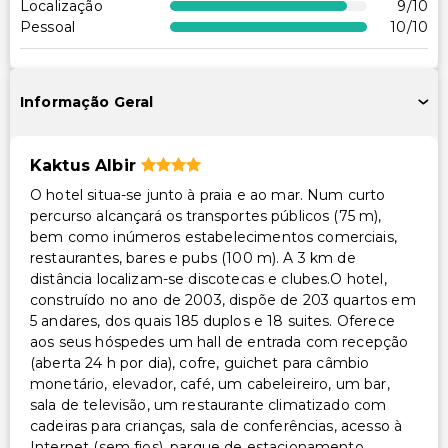
Localização
9
/10
Pessoal
10
/10
Informação Geral
Kaktus Albir
O hotel situa-se junto à praia e ao mar. Num curto
percurso alcançará os transportes públicos (75 m),
bem como inúmeros estabelecimentos comerciais,
restaurantes, bares e pubs (100 m). A 3 km de
distância localizam-se discotecas e clubes.O hotel,
construído no ano de 2003, dispõe de 203 quartos em
5 andares, dos quais 185 duplos e 18 suites. Oferece
aos seus hóspedes um hall de entrada com recepção
(aberta 24 h por dia), cofre, guichet para câmbio
monetário, elevador, café, um cabeleireiro, um bar,
sala de televisão, um restaurante climatizado com
cadeiras para crianças, sala de conferências, acesso à
Internet (sem fios), parque de estacionamento,