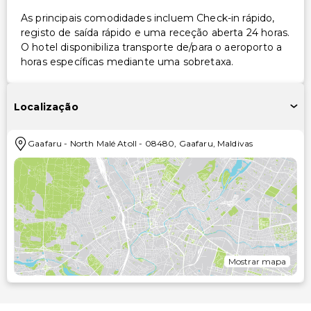
As principais comodidades incluem Check-in rápido,
registo de saída rápido e uma receção aberta 24 horas.
O hotel disponibiliza transporte de/para o aeroporto a
horas específicas mediante uma sobretaxa.
Localização
Gaafaru
-
North Malé Atoll
-
08480
,
Gaafaru
,
Maldivas
Mostrar mapa