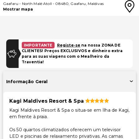
Gaafaru
-
North Malé Atoll
-
08480
,
Gaafaru
,
Maldivas
Mostrar mapa
IMPORTANTE
Registe-se
na nossa ZONA DE
CLIENTES! Preços EXCLUSIVOS e dinheiro extra
para as suas viagens com o Mealheiro da
Traventia!
Informação Geral
Kagi Maldives Resort & Spa
Kagi Maldives Resort & Spa o situa-se em Ilha de Kagi,
em frente à praia.
Os 50 quartos climatizados oferecem um televisor
LED e piscinas de relaxamento privativas. As camas