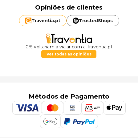
Opiniões de clientes
Traventia.
pt
TrustedShops
0% voltariam a viajar com a Traventia.pt
Ver todas as opiniões
Métodos de Pagamento