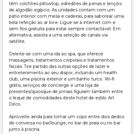
têm colchões pillowtop, edredões de penas e lençóis
de algodão egípcio. As unidades contam com um
pátio interior com mesa e cadeiras, para saborear uma
bela refeição ao ar livre. Ligue-se à internet com e
sem fios gratuita para estar sempre contactável. Em
alternativa, assista a uma seleção de canais via
satélite.
Deleite-se com uma ida ao spa, que oferece
massagens, tratamentos corporais e tratamentos
faciais. Tire partido das outras opções de lazer e
entretenimento ao seu dispor, incluindo um health
club, uma piscina exterior e um banho turco. Wi-fi
grátis, serviços de concierge e uma loja de
presentes/quiosque de jornais figuram também entre
o leque de comodidades deste hotel de estilo Art
Déco.
Aproveite ainda para tomar um copo entre dois dedos
de conversa no bar/lounge, no bar de praia ou no bar
junto à piscina.