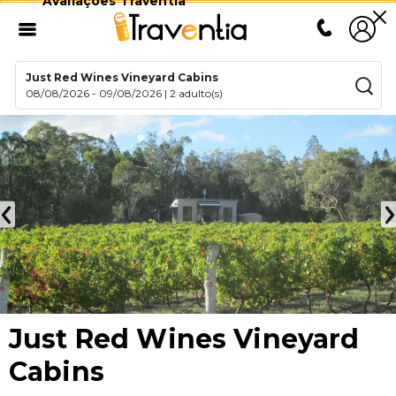
Avaliações Traventia
Just Red Wines Vineyard Cabins
08/08/2026
-
09/08/2026
|
2 adulto(s)
Just Red Wines Vineyard
Cabins