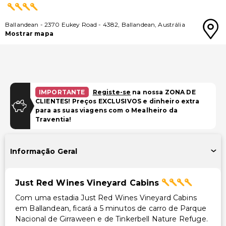
Ballandean
-
2370 Eukey Road
-
4382
,
Ballandean
,
Austrália
Mostrar mapa
IMPORTANTE
Registe-se
na nossa ZONA DE
CLIENTES! Preços EXCLUSIVOS e dinheiro extra
para as suas viagens com o Mealheiro da
Traventia!
Informação Geral
Just Red Wines Vineyard Cabins
Com uma estadia Just Red Wines Vineyard Cabins
em Ballandean, ficará a 5 minutos de carro de Parque
Nacional de Girraween e de Tinkerbell Nature Refuge.