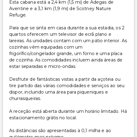
Esta cabana está a 2,4 km (1,5 mi) de Adegas de
Aventine e a 3,1 km (1,9 mi) de Scotney Nature
Refuge.
Para que se sinta em casa durante a sua estadia, os 2
quartos oferecem um televisor de ecrã plano e
lareiras. As unidades contam com um pátio interior. As
cozinhas vêm equipadas com um
frigorífico/congelador grande, um forno e uma placa
de cozinha. As comodidades incluem ainda áreas de
estar separadas e micro-ondas.
Desfrute de fantásticas vistas a partir da açoteia ou
tire partido das várias comodidades e serviços ao seu
dispor, incluindo uma área para piqueniques e
churrasqueiras.
A receção está aberta durante um horário limitado. Há
estacionamento grátis no local.
As distâncias são apresentadas à 0,1 milha e ao