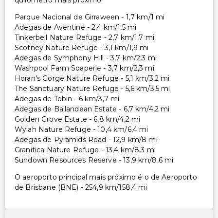
quilómetro mais próximo.
Parque Nacional de Girraween - 1,7 km/1 mi
Adegas de Aventine - 2,4 km/1,5 mi
Tinkerbell Nature Refuge - 2,7 km/1,7 mi
Scotney Nature Refuge - 3,1 km/1,9 mi
Adegas de Symphony Hill - 3,7 km/2,3 mi
Washpool Farm Soaperie - 3,7 km/2,3 mi
Horan's Gorge Nature Refuge - 5,1 km/3,2 mi
The Sanctuary Nature Refuge - 5,6 km/3,5 mi
Adegas de Tobin - 6 km/3,7 mi
Adegas de Ballandean Estate - 6,7 km/4,2 mi
Golden Grove Estate - 6,8 km/4,2 mi
Wylah Nature Refuge - 10,4 km/6,4 mi
Adegas de Pyramids Road - 12,9 km/8 mi
Granitica Nature Refuge - 13,4 km/8,3 mi
Sundown Resources Reserve - 13,9 km/8,6 mi
O aeroporto principal mais próximo é o de Aeroporto
de Brisbane (BNE) - 254,9 km/158,4 mi