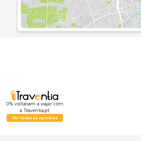
0% voltariam a viajar com
a Traventia.pt
Ver todas as opiniões