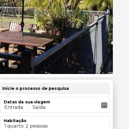
Inicie o processo de pesquisa
Datas da sua viagem
Entrada
|
Saída
Habitação
1 quarto. 2 pessoas