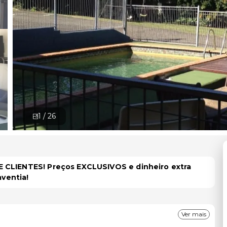
1 /
26
 CLIENTES! Preços EXCLUSIVOS e dinheiro extra
aventia!
Ver mais