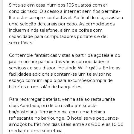
Sinta-se em casa num dos 105 quartos com ar
condicionado, O acesso à internet sem fios permite-
lhe estar sempre contactável. Ao final do dia, assista a
uma seleção de canais por cabo. As comodidades
incluem ainda telefone, além de cofres com
capacidade para computadores portáteis e de
secretárias.
Contemple fantásticas vistas a partir da açoteia e do
jardim ou tire partido das várias comodidades e
serviços ao seu dispor, incluindo Wi-fi grátis. Entre as
facilidades adicionais contam-se um televisor no
espaço comum, apoio para excursões/compra de
bilhetes e um salão de banquetes.
Para recarregar baterias, venha até ao restaurante
dibis Apartado, ou dê um salto até snack-
bar/pastelaria. Termine o dia com uma bebida
refrescante no bar/lounge. O hotel serve pequenos-
almoços buffet nos dias úteis entre as 6:00 e as 10:00
mediante uma sobretaxa.