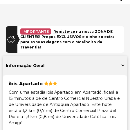
IMPORTANTE
Registe-se
na nossa ZONA DE
CLIENTES! Preços EXCLUSIVOS e dinheiro extra
para as suas viagens com o Mealheiro da
Traventia!
Informação Geral
ibis Apartado
Com uma estadia ibis Apartado em Apartadó, ficará a
15 minutos a pé de Centro Comercial Nuestro Urabá e
de Universidade de Antioquia Apartadó. Este hotel
está a 1,2 km (0,7 mi) de Centro Comercial Plaza del
Rio e a 1,3 km (0,8 mi) de Universidade Católica Luis
Amigó.