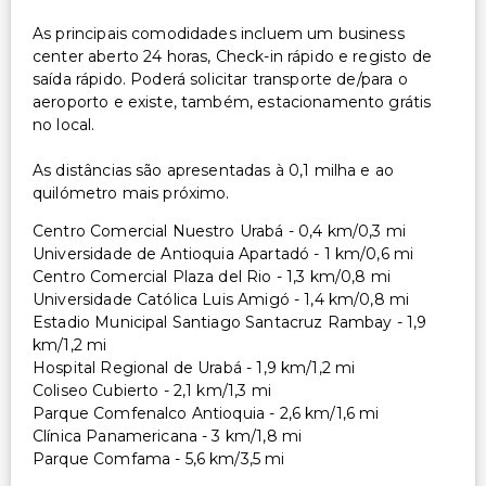
As principais comodidades incluem um business
center aberto 24 horas, Check-in rápido e registo de
saída rápido. Poderá solicitar transporte de/para o
aeroporto e existe, também, estacionamento grátis
no local.
As distâncias são apresentadas à 0,1 milha e ao
quilómetro mais próximo.
Centro Comercial Nuestro Urabá - 0,4 km/0,3 mi
Universidade de Antioquia Apartadó - 1 km/0,6 mi
Centro Comercial Plaza del Rio - 1,3 km/0,8 mi
Universidade Católica Luis Amigó - 1,4 km/0,8 mi
Estadio Municipal Santiago Santacruz Rambay - 1,9
km/1,2 mi
Hospital Regional de Urabá - 1,9 km/1,2 mi
Coliseo Cubierto - 2,1 km/1,3 mi
Parque Comfenalco Antioquia - 2,6 km/1,6 mi
Clínica Panamericana - 3 km/1,8 mi
Parque Comfama - 5,6 km/3,5 mi