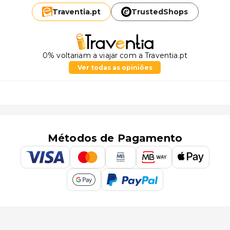
Traventia.
pt
TrustedShops
0% voltariam a viajar com a Traventia.pt
Ver todas as opiniões
Métodos de Pagamento