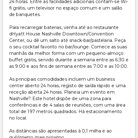
24 horas. Entre as facilidades adicionais contam-se Wi-
fi grátis, um televisor no espaço comum e um salão
de banquetes.
Para recarregar baterias, venha até ao restaurante
dHyatt House Nashville Downtown/Convention
Center, ou dê um salto até snack-bar/pastelaria. Peça
o seu cocktail favorito no bar/lounge. Comece as suas
manhãs da melhor forma com um pequeno-almoço
buffet grátis, servido durante a semana entre as 6:30 e
as 9:00 e aos fins de semana entre as 7:00 e as 10:00.
As principais comodidades incluem um business
center aberto 24 horas, registo de saída rápido e uma
receção aberta 24 horas. Planeia um evento em
Nashville? Este hotel dispõe de uma zona para
conferências e de 4 salas de reuniões, com uma área
total de 197 metros quadrados. Há estacionamento
no local.
As distâncias são apresentadas à 0,1 milha e ao
quilómetro mais próximo.