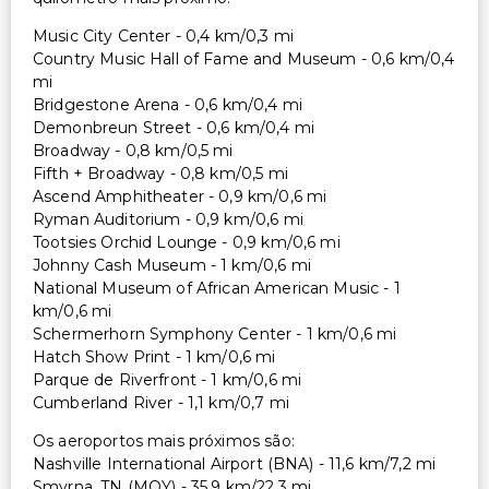
Music City Center - 0,4 km/0,3 mi
Country Music Hall of Fame and Museum - 0,6 km/0,4
mi
Bridgestone Arena - 0,6 km/0,4 mi
Demonbreun Street - 0,6 km/0,4 mi
Broadway - 0,8 km/0,5 mi
Fifth + Broadway - 0,8 km/0,5 mi
Ascend Amphitheater - 0,9 km/0,6 mi
Ryman Auditorium - 0,9 km/0,6 mi
Tootsies Orchid Lounge - 0,9 km/0,6 mi
Johnny Cash Museum - 1 km/0,6 mi
National Museum of African American Music - 1
km/0,6 mi
Schermerhorn Symphony Center - 1 km/0,6 mi
Hatch Show Print - 1 km/0,6 mi
Parque de Riverfront - 1 km/0,6 mi
Cumberland River - 1,1 km/0,7 mi
Os aeroportos mais próximos são:
Nashville International Airport (BNA) - 11,6 km/7,2 mi
Smyrna, TN (MQY) - 35,9 km/22,3 mi