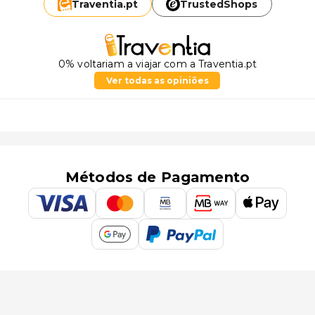
Traventia.
pt
TrustedShops
0% voltariam a viajar com a Traventia.pt
Ver todas as opiniões
Métodos de Pagamento