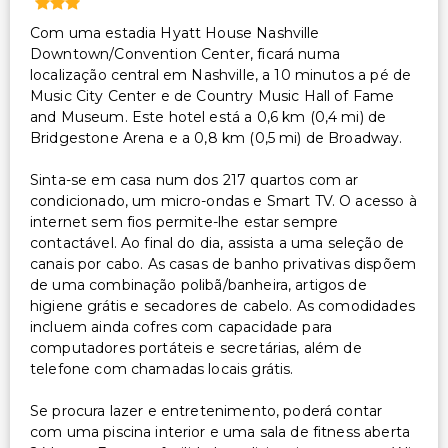
Com uma estadia Hyatt House Nashville
Downtown/Convention Center, ficará numa
localização central em Nashville, a 10 minutos a pé de
Music City Center e de Country Music Hall of Fame
and Museum. Este hotel está a 0,6 km (0,4 mi) de
Bridgestone Arena e a 0,8 km (0,5 mi) de Broadway.
Sinta-se em casa num dos 217 quartos com ar
condicionado, um micro-ondas e Smart TV. O acesso à
internet sem fios permite-lhe estar sempre
contactável. Ao final do dia, assista a uma seleção de
canais por cabo. As casas de banho privativas dispõem
de uma combinação polibã/banheira, artigos de
higiene grátis e secadores de cabelo. As comodidades
incluem ainda cofres com capacidade para
computadores portáteis e secretárias, além de
telefone com chamadas locais grátis.
Se procura lazer e entretenimento, poderá contar
com uma piscina interior e uma sala de fitness aberta