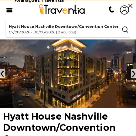
Avaliações Traventia
Hyatt House Nashville Downtown/Convention Center
07/08/2026
-
08/08/2026
|
2 adulto(s)
Hyatt House Nashville
Downtown/Convention