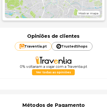
Mostrar mapa
Opiniões de clientes
Traventia.
pt
TrustedShops
0% voltariam a viajar com a Traventia.pt
Ver todas as opiniões
Métodos de Pagamento