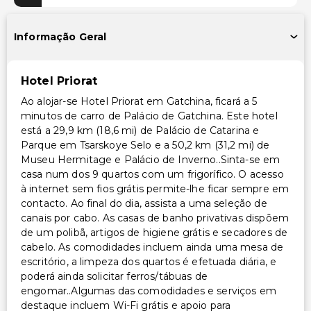
Serviço de lavanderia/lavagem a seco
Informação Geral
Hotel Priorat
Ao alojar-se Hotel Priorat em Gatchina, ficará a 5
minutos de carro de Palácio de Gatchina. Este hotel
está a 29,9 km (18,6 mi) de Palácio de Catarina e
Parque em Tsarskoye Selo e a 50,2 km (31,2 mi) de
Museu Hermitage e Palácio de Inverno..Sinta-se em
casa num dos 9 quartos com um frigorífico. O acesso
à internet sem fios grátis permite-lhe ficar sempre em
contacto. Ao final do dia, assista a uma seleção de
canais por cabo. As casas de banho privativas dispõem
de um polibã, artigos de higiene grátis e secadores de
cabelo. As comodidades incluem ainda uma mesa de
escritório, a limpeza dos quartos é efetuada diária, e
poderá ainda solicitar ferros/tábuas de
engomar..Algumas das comodidades e serviços em
destaque incluem Wi-Fi grátis e apoio para