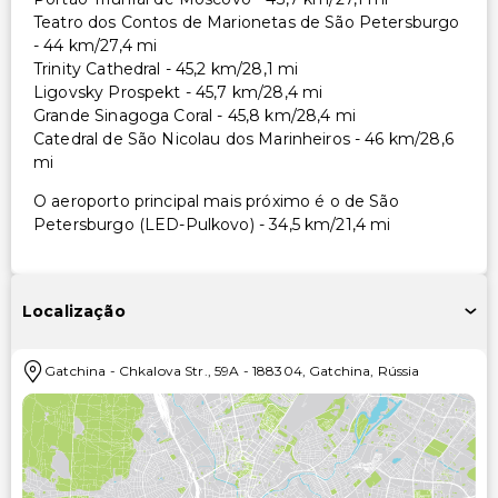
Teatro dos Contos de Marionetas de São Petersburgo
- 44 km/27,4 mi
Trinity Cathedral - 45,2 km/28,1 mi
Ligovsky Prospekt - 45,7 km/28,4 mi
Grande Sinagoga Coral - 45,8 km/28,4 mi
Catedral de São Nicolau dos Marinheiros - 46 km/28,6
mi
O aeroporto principal mais próximo é o de São
Petersburgo (LED-Pulkovo) - 34,5 km/21,4 mi
Localização
Gatchina
-
Chkalova Str., 59A
-
188304
,
Gatchina
,
Rússia