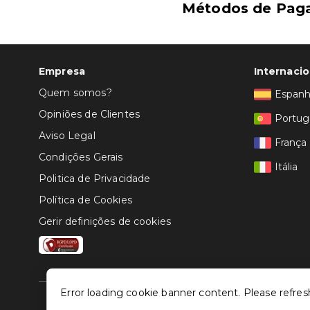
Métodos de Pag
Empresa
Internacio
Quem somos?
Espan
Opiniões de Clientes
Portug
Aviso Legal
França
Condições Gerais
Itália
Politica de Privacidade
Política de Cookies
Gerir definições de cookies
Error loading cookie banner content. Please refres