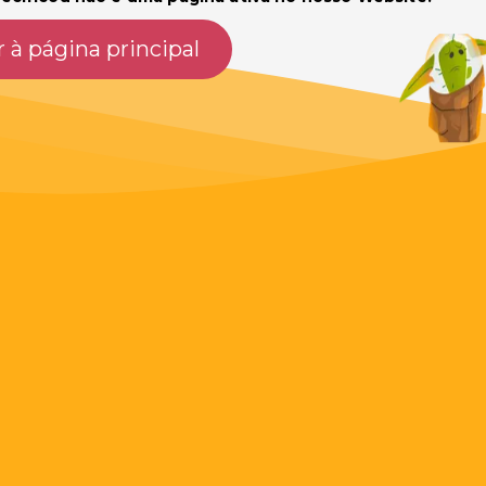
r à página principal