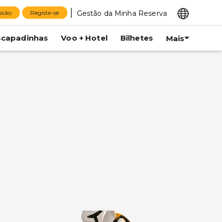
Gestão da Minha Reserva
essão
Registe-se
scapadinhas
Voo + Hotel
Bilhetes
Mais