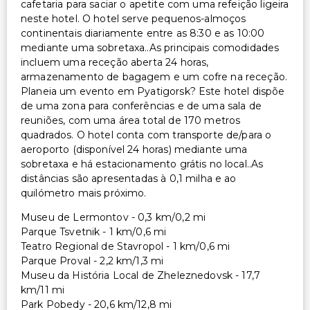
cafetaria para saciar o apetite com uma refeição ligeira
neste hotel. O hotel serve pequenos-almoços
continentais diariamente entre as 8:30 e as 10:00
mediante uma sobretaxa..As principais comodidades
incluem uma receção aberta 24 horas,
armazenamento de bagagem e um cofre na receção.
Planeia um evento em Pyatigorsk? Este hotel dispõe
de uma zona para conferências e de uma sala de
reuniões, com uma área total de 170 metros
quadrados. O hotel conta com transporte de/para o
aeroporto (disponível 24 horas) mediante uma
sobretaxa e há estacionamento grátis no local..As
distâncias são apresentadas à 0,1 milha e ao
quilómetro mais próximo.
Museu de Lermontov - 0,3 km/0,2 mi
Parque Tsvetnik - 1 km/0,6 mi
Teatro Regional de Stavropol - 1 km/0,6 mi
Parque Proval - 2,2 km/1,3 mi
Museu da História Local de Zheleznedovsk - 17,7
km/11 mi
Park Pobedy - 20,6 km/12,8 mi