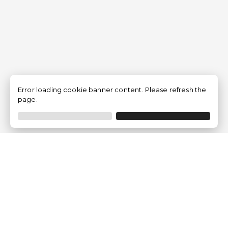
Error loading cookie banner content. Please refresh the
page.
Empresa
Quem somos?
Opiniões de Clientes