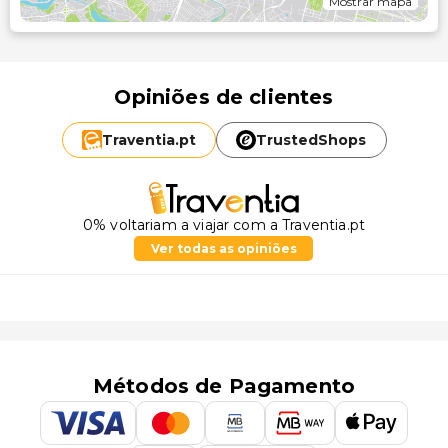
Mostrar mapa
Opiniões de clientes
Traventia.
pt
TrustedShops
0% voltariam a viajar com a Traventia.pt
Ver todas as opiniões
Métodos de Pagamento