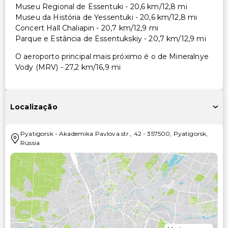
Museu Regional de Essentuki - 20,6 km/12,8 mi
Museu da História de Yessentuki - 20,6 km/12,8 mi
Concert Hall Chaliapin - 20,7 km/12,9 mi
Parque e Estância de Essentukskiy - 20,7 km/12,9 mi
O aeroporto principal mais próximo é o de Mineralnye
Vody (MRV) - 27,2 km/16,9 mi
Localização
Pyatigorsk
-
Akademika Pavlova str., 42
-
357500
,
Pyatigorsk
,
Rússia