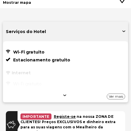
Mostrar mapa
Serviços do Hotel
Wi-Fi gratuito
Estacionamento gratuito
Internet
Wi-Fi gratuito
Estacionamento
Ver mais
Estacionamento gratuito
IMPORTANTE
Registe-se
na nossa ZONA DE
Instalações
CLIENTES! Preços EXCLUSIVOS e dinheiro extra
para as suas viagens com o Mealheiro da