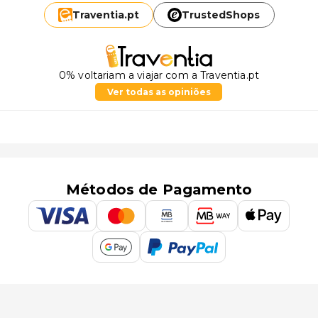
Traventia.
pt
TrustedShops
0% voltariam a viajar com a Traventia.pt
Ver todas as opiniões
Métodos de Pagamento