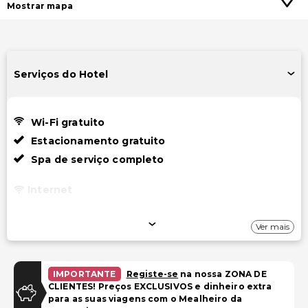
Mostrar mapa
Serviços do Hotel
Wi-Fi gratuito
Estacionamento gratuito
Spa de serviço completo
Internet
Wi-Fi gratuito
Ver mais
Estacionamento
Estacionamento gratuito com manobrista
IMPORTANTE
Registe-se
na nossa ZONA DE
CLIENTES! Preços EXCLUSIVOS e dinheiro extra
Estacionamento gratuito
para as suas viagens com o Mealheiro da