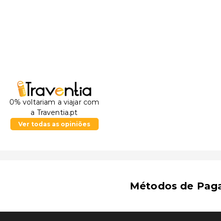
0% voltariam a viajar com
a Traventia.pt
Ver todas as opiniões
Métodos de Pag