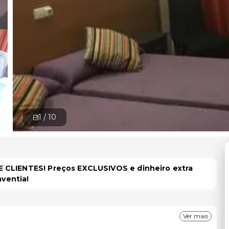
1 /
10
 CLIENTES! Preços EXCLUSIVOS e dinheiro extra
aventia!
Ver mais