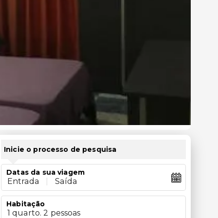
Inicie o processo de pesquisa
Datas da sua viagem
Entrada
|
Saída
Habitação
1 quarto. 2 pessoas