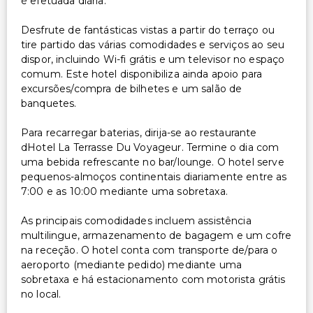
é efetuada diária.
Desfrute de fantásticas vistas a partir do terraço ou
tire partido das várias comodidades e serviços ao seu
dispor, incluindo Wi-fi grátis e um televisor no espaço
comum. Este hotel disponibiliza ainda apoio para
excursões/compra de bilhetes e um salão de
banquetes.
Para recarregar baterias, dirija-se ao restaurante
dHotel La Terrasse Du Voyageur. Termine o dia com
uma bebida refrescante no bar/lounge. O hotel serve
pequenos-almoços continentais diariamente entre as
7:00 e as 10:00 mediante uma sobretaxa.
As principais comodidades incluem assistência
multilingue, armazenamento de bagagem e um cofre
na receção. O hotel conta com transporte de/para o
aeroporto (mediante pedido) mediante uma
sobretaxa e há estacionamento com motorista grátis
no local.