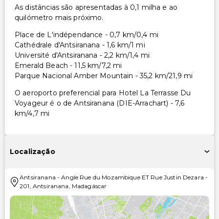
As distâncias são apresentadas à 0,1 milha e ao
quilómetro mais próximo.
Place de L'indépendance - 0,7 km/0,4 mi
Cathédrale d'Antsiranana - 1,6 km/1 mi
Université d'Antsiranana - 2,2 km/1,4 mi
Emerald Beach - 11,5 km/7,2 mi
Parque Nacional Amber Mountain - 35,2 km/21,9 mi
O aeroporto preferencial para Hotel La Terrasse Du
Voyageur é o de Antsiranana (DIE-Arrachart) - 7,6
km/4,7 mi
Localização
Antsiranana
-
Angle Rue du Mozambique ET Rue Justin Dezara
-
201
,
Antsiranana
,
Madagáscar