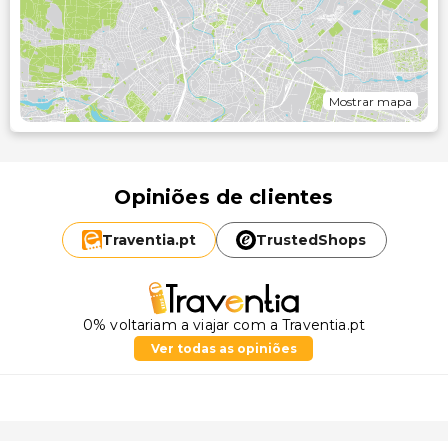
Mostrar mapa
Opiniões de clientes
Traventia.
pt
TrustedShops
0% voltariam a viajar com a Traventia.pt
Ver todas as opiniões