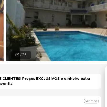
1 /
26
 CLIENTES! Preços EXCLUSIVOS e dinheiro extra
aventia!
Ver mais