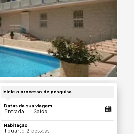
Inicie o processo de pesquisa
Datas da sua viagem
Entrada
|
Saída
Habitação
1 quarto. 2 pessoas