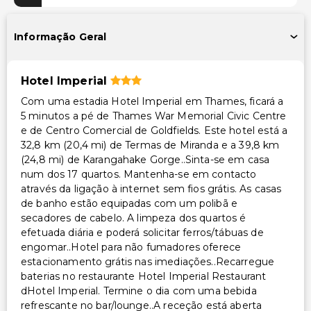
Acessibilidade
Acessível para cadeira de rodas – não
Informação Geral
Hotel Imperial
Com uma estadia Hotel Imperial em Thames, ficará a
5 minutos a pé de Thames War Memorial Civic Centre
e de Centro Comercial de Goldfields. Este hotel está a
32,8 km (20,4 mi) de Termas de Miranda e a 39,8 km
(24,8 mi) de Karangahake Gorge..Sinta-se em casa
num dos 17 quartos. Mantenha-se em contacto
através da ligação à internet sem fios grátis. As casas
de banho estão equipadas com um polibã e
secadores de cabelo. A limpeza dos quartos é
efetuada diária e poderá solicitar ferros/tábuas de
engomar..Hotel para não fumadores oferece
estacionamento grátis nas imediações..Recarregue
baterias no restaurante Hotel Imperial Restaurant
dHotel Imperial. Termine o dia com uma bebida
refrescante no bar/lounge..A receção está aberta