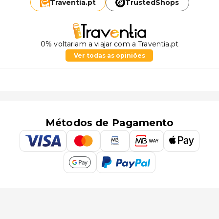
Traventia.
pt
TrustedShops
0% voltariam a viajar com a Traventia.pt
Ver todas as opiniões
Métodos de Pagamento