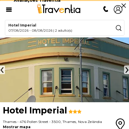
Avaliações Traventia
Hotel Imperial
07/08/2026
-
08/08/2026
|
2 adulto(s)
Hotel Imperial
Thames
-
476 Pollen Street
-
3500
,
Thames
,
Nova Zelândia
Mostrar mapa