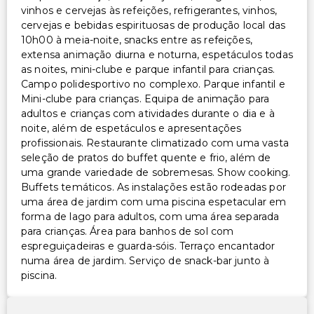
vinhos e cervejas às refeições, refrigerantes, vinhos,
cervejas e bebidas espirituosas de produção local das
10h00 à meia-noite, snacks entre as refeições,
extensa animação diurna e noturna, espetáculos todas
as noites, mini-clube e parque infantil para crianças.
Campo polidesportivo no complexo. Parque infantil e
Mini-clube para crianças. Equipa de animação para
adultos e crianças com atividades durante o dia e à
noite, além de espetáculos e apresentações
profissionais. Restaurante climatizado com uma vasta
seleção de pratos do buffet quente e frio, além de
uma grande variedade de sobremesas. Show cooking.
Buffets temáticos. As instalações estão rodeadas por
uma área de jardim com uma piscina espetacular em
forma de lago para adultos, com uma área separada
para crianças. Área para banhos de sol com
espreguiçadeiras e guarda-sóis. Terraço encantador
numa área de jardim. Serviço de snack-bar junto à
piscina.