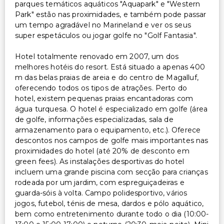
parques temáticos aquáticos "Aquapark" e "Western
Park" estão nas proximidades, e também pode passar
um tempo agradável no Marineland e ver os seus
super espetáculos ou jogar golfe no "Golf Fantasia".
Hotel totalmente renovado em 2007, um dos
melhores hotéis do resort. Está situado a apenas 400
m das belas praias de areia e do centro de Magalluf,
oferecendo todos os tipos de atrações. Perto do
hotel, existem pequenas praias encantadoras com
água turquesa. O hotel é especializado em golfe (área
de golfe, informações especializadas, sala de
armazenamento para o equipamento, etc.). Oferece
descontos nos campos de golfe mais importantes nas
proximidades do hotel (até 20% de desconto em
green fees). As instalações desportivas do hotel
incluem uma grande piscina com secção para crianças
rodeada por um jardim, com espreguiçadeiras e
guarda-sóis à volta. Campo polidesportivo, vários
jogos, futebol, ténis de mesa, dardos e pólo aquático,
bem como entretenimento durante todo o dia (10:00-