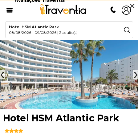
Avaliações Traventia
Hotel HSM Atlantic Park
08/08/2026
-
09/08/2026
|
2 adulto(s)
Hotel HSM Atlantic Park