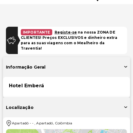
IMPORTANTE
Registe-se
na nossa ZONA DE
CLIENTES! Preços EXCLUSIVOS e dinheiro extra
para as suas viagens com o Mealheiro da
Traventia!
Informação Geral
Hotel Emberá
Localização
Apartadó
-
-
,
Apartadó
,
Colômbia