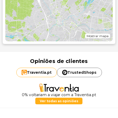
Mostrar mapa
Opiniões de clientes
Traventia.
pt
TrustedShops
0% voltariam a viajar com a Traventia.pt
Ver todas as opiniões