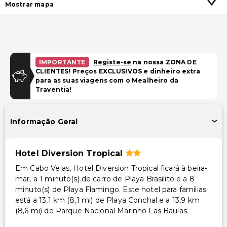
Mostrar mapa
IMPORTANTE
Registe-se
na nossa ZONA DE
CLIENTES! Preços EXCLUSIVOS e dinheiro extra
para as suas viagens com o Mealheiro da
Traventia!
Informação Geral
Hotel Diversion Tropical
Em Cabo Velas, Hotel Diversion Tropical ficará à beira-
mar, a 1 minuto(s) de carro de Playa Brasilito e a 8
minuto(s) de Playa Flamingo. Este hotel para famílias
está a 13,1 km (8,1 mi) de Playa Conchal e a 13,9 km
(8,6 mi) de Parque Nacional Marinho Las Baulas.