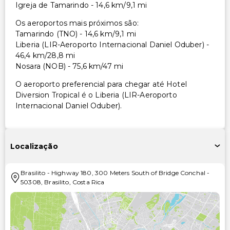
Igreja de Tamarindo - 14,6 km/9,1 mi
Os aeroportos mais próximos são:
Tamarindo (TNO) - 14,6 km/9,1 mi
Liberia (LIR-Aeroporto Internacional Daniel Oduber) -
46,4 km/28,8 mi
Nosara (NOB) - 75,6 km/47 mi
O aeroporto preferencial para chegar até Hotel
Diversion Tropical é o Liberia (LIR-Aeroporto
Internacional Daniel Oduber).
Localização
Brasilito
-
Highway 180, 300 Meters South of Bridge Conchal
-
50308
,
Brasilito
,
Costa Rica