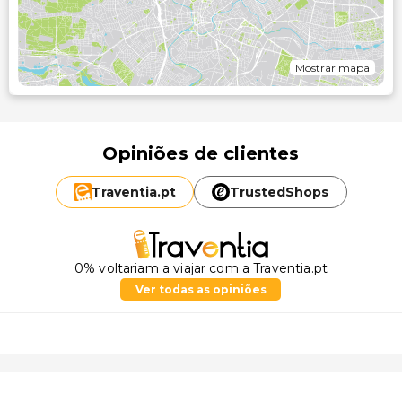
Mostrar mapa
Opiniões de clientes
Traventia.
pt
TrustedShops
0% voltariam a viajar com a Traventia.pt
Ver todas as opiniões