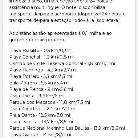
limpeza a seco, uma receção aberta 24 horas e
assistência multilingue. O hotel disponibiliza
transporte de/para o aeroporto (disponível 24 horas) e
transporte de/para a estação rodoviária (sobretaxa).
As distâncias são apresentadas à 0,1 milha e ao
quilómetro mais próximo.
Playa Brasilito - 0,5 km/0,3 mi
Playa Conchal - 1,3 km/0,8 mi
Campo de Golfe Reserva Conchal - 1,8 km/1,1 mi
Playa Flamingo - 4,3 km/2,7 mi
Playa Potrero - 5,3 km/3,3 mi
Baía Potrero - 5,5 km/3,4 mi
Playa de Penca - 9 km/5,6 mi
Praia Prieta - 9,6 km/6 mi
Parque dos Macacos - 11,8 km/7,3 mi
Praia Zapotillal - 12,4 km/7,7 mi
Praia Danta - 12,5 km/7,8 mi
Praia Dantita - 13,7 km/8,5 mi
Parque Nacional Marinho Las Baulas - 13,9 km/8,6 mi
Playa Grande - 14 km/8,7 mi